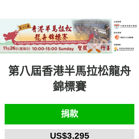
第八屆香港半馬拉松龍舟
錦標賽
捐款
US$3,295