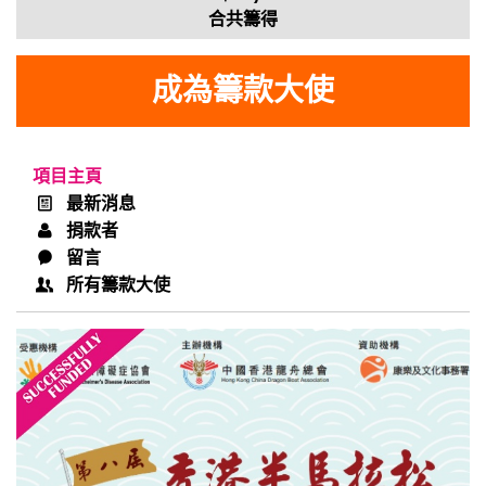
合共籌得
成為籌款大使
項目主頁
最新消息
捐款者
留言
所有籌款大使