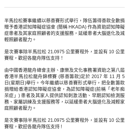
半馬拉松賽事繼續以慈善賽形式舉行，隊伍籌得善款全數捐
贈予香港認知障礙症協會 (簡稱 HKADA) 作為資助認知障礙
症患者及其家庭照顧者的支援服務，延緩患者大腦退化及減
輕照顧者壓力。
是次賽事除半馬拉松 21.0975 公里賽程外，並設有 10 公里
賽程，歡迎各龍舟隊伍支持！
由中國香港龍舟總會主辦、康樂及文化事務署資助之第八屆
香港半馬拉松龍舟錦標賽 (慈善籌款)定於 2017 年 11 月 5
日(星期日)舉行。今年繼續以慈善賽形式舉行，把全數籌款
捐贈給香港認知障礙症協會，為認知障礙症(前稱「老年痴
呆症」) 患者及其家人提供認知刺激活動、早期認知檢測服
務、家屬訓練及支援服務等，以延緩患者大腦退化及減輕家
庭照顧者壓力。
是次賽事除半馬拉松 21.0975 公里賽程外，並設有 10 公里
賽程，歡迎各龍舟隊伍支持 !